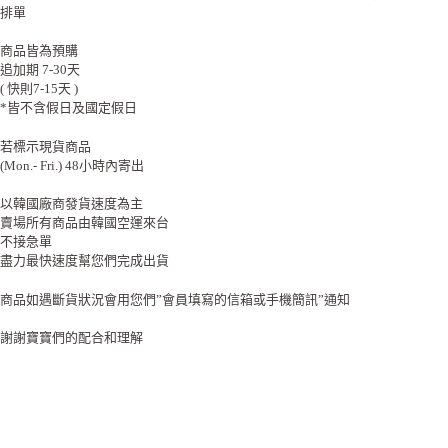
排單
商品皆為預購
追加期 7-30天
( 快則7-15天 )
*皆不含假日及國定假日
若標示現貨商品
(Mon.- Fri.) 48小時內寄出
以韓國廠商發貨速度為主
賣場所有商品由韓國空運來台
不接急單
盡力最快速度幫您們完成出貨
商品如遇斷貨狀況會用您們”會員填寫的信箱或手機簡訊”通知
謝謝寶寶們的配合和理解