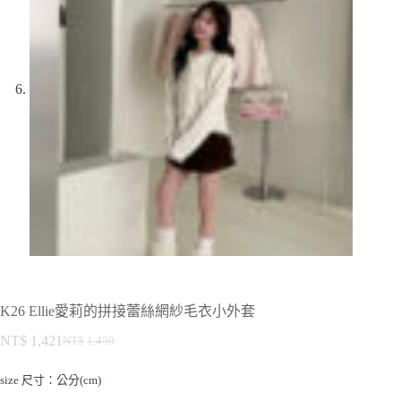
K26 Ellie愛莉的拼接蕾絲網紗毛衣小外套
NT$
1,421
NT$
1,450
size 尺寸：公分(cm)