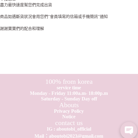
盡力最快速度幫您們完成出貨
商品如遇斷貨狀況會用您們”會員填寫的信箱或手機簡訊”通知
謝謝寶寶們的配合和理解
100% from korea
service time
Monday - Friday 11:00a.m- 18:00p.m
Saturday - Sunday Day off
Abouts
Privacy Policy
Notice
contact us
IG : aboutobi_official
Mail：aboutobi2023@gmail.com