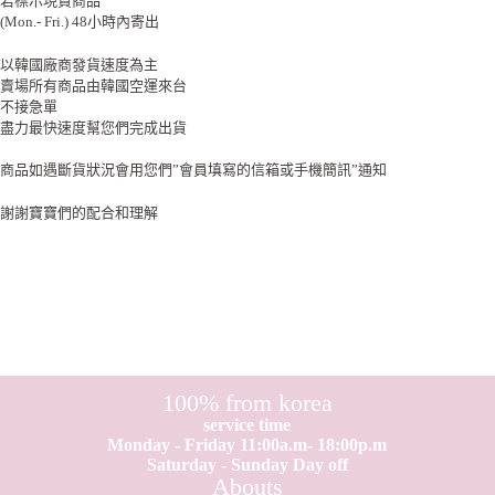
若標示現貨商品
(Mon.- Fri.) 48小時內寄出
以韓國廠商發貨速度為主
賣場所有商品由韓國空運來台
不接急單
盡力最快速度幫您們完成出貨
商品如遇斷貨狀況會用您們”會員填寫的信箱或手機簡訊”通知
謝謝寶寶們的配合和理解
100% from korea
service time
Monday - Friday 11:00a.m- 18:00p.m
Saturday - Sunday Day off
Abouts