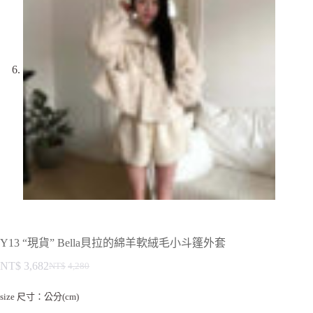
Y13 “現貨” Bella貝拉的綿羊軟絨毛小斗篷外套
NT$
3,682
NT$
4,280
size 尺寸：公分(cm)