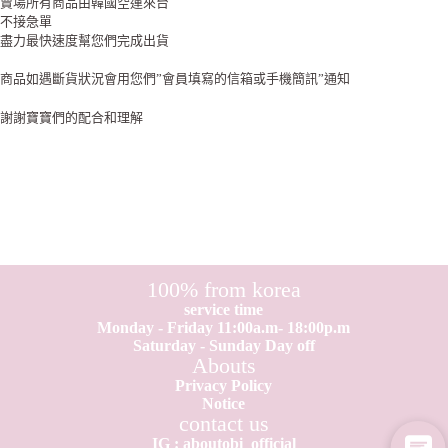
賣場所有商品由韓國空運來台
不接急單
盡力最快速度幫您們完成出貨
商品如遇斷貨狀況會用您們”會員填寫的信箱或手機簡訊”通知
謝謝寶寶們的配合和理解
100% from korea
service time
Monday - Friday 11:00a.m- 18:00p.m
Saturday - Sunday Day off
Abouts
Privacy Policy
Notice
contact us
IG : aboutobi_official