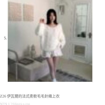
Z26 伊瓦爾的法式柔軟毛毛針織上衣
NT$
1,216
NT$
1,250