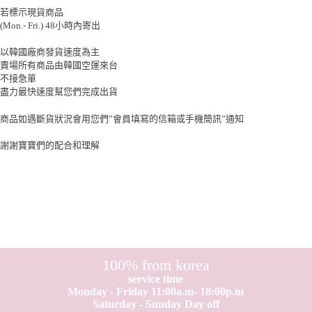
若標示現貨商品
(Mon.- Fri.) 48小時內寄出
以韓國廠商發貨速度為主
賣場所有商品由韓國空運來台
不接急單
盡力最快速度幫您們完成出貨
商品如遇斷貨狀況會用您們”會員填寫的信箱或手機簡訊”通知
謝謝寶寶們的配合和理解
100% from korea
service time
Monday - Friday 11:00a.m- 18:00p.m
Saturday - Sunday Day off