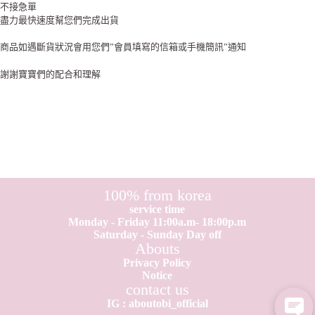
不接急單
盡力最快速度幫您們完成出貨
商品如遇斷貨狀況會用您們”會員填寫的信箱或手機簡訊”通知
謝謝寶寶們的配合和理解
100% from korea
service time
Monday - Friday 11:00a.m- 18:00p.m
Saturday - Sunday Day off
Abouts
Privacy Policy
Notice
contact us
IG : aboutobi_official