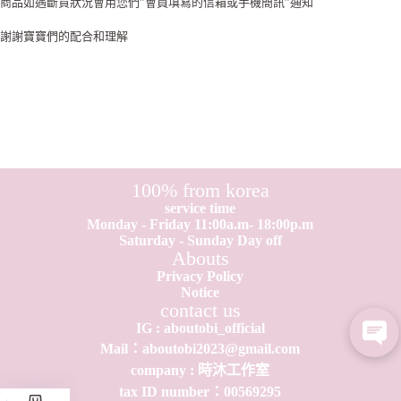
商品如遇斷貨狀況會用您們”會員填寫的信箱或手機簡訊”通知
謝謝寶寶們的配合和理解
100% from korea
service time
Monday - Friday 11:00a.m- 18:00p.m
Saturday - Sunday Day off
Abouts
Privacy Policy
Notice
contact us
IG : aboutobi_official
Mail：aboutobi2023@gmail.com
company : 時沐工作室
tax ID number：0​0​569295