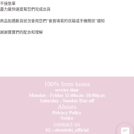
不接急單
盡力最快速度幫您們完成出貨
商品如遇斷貨狀況會用您們”會員填寫的信箱或手機簡訊”通知
謝謝寶寶們的配合和理解
100% from korea
service time
Monday - Friday 11:00a.m- 18:00p.m
Saturday - Sunday Day off
Abouts
Privacy Policy
Notice
contact us
IG : aboutobi_official