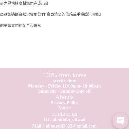
盡力最快速度幫您們完成出貨
商品如遇斷貨狀況會用您們”會員填寫的信箱或手機簡訊”通知
謝謝寶寶們的配合和理解
100% from korea
service time
Monday - Friday 11:00a.m- 18:00p.m
Saturday - Sunday Day off
Abouts
Privacy Policy
Notice
contact us
IG : aboutobi_official
Mail：aboutobi2023@gmail.com