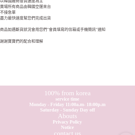
以韓國廠商發貨速度為主
賣場所有商品由韓國空運來台
不接急單
盡力最快速度幫您們完成出貨
商品如遇斷貨狀況會用您們”會員填寫的信箱或手機簡訊”通知
謝謝寶寶們的配合和理解
100% from korea
service time
Monday - Friday 11:00a.m- 18:00p.m
Saturday - Sunday Day off
Abouts
Privacy Policy
Notice
contact us