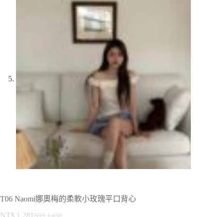
T06 Naomi娜奧梅的柔軟小玫瑰平口背心
NT$
1,281
NT$
1,450