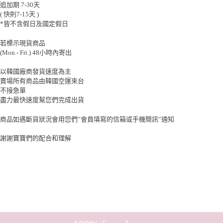
追加期 7-30天
( 快則7-15天 )
*皆不含假日及國定假日
若標示現貨商品
(Mon.- Fri.) 48小時內寄出
以韓國廠商發貨速度為主
賣場所有商品由韓國空運來台
不接急單
盡力最快速度幫您們完成出貨
商品如遇斷貨狀況會用您們”會員填寫的信箱或手機簡訊”通知
謝謝寶寶們的配合和理解