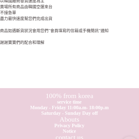
以韓國廠商發貨速度為主
賣場所有商品由韓國空運來台
不接急單
盡力最快速度幫您們完成出貨
商品如遇斷貨狀況會用您們”會員填寫的信箱或手機簡訊”通知
謝謝寶寶們的配合和理解
100% from korea
service time
Monday - Friday 11:00a.m- 18:00p.m
Saturday - Sunday Day off
Abouts
Privacy Policy
Notice
contact us