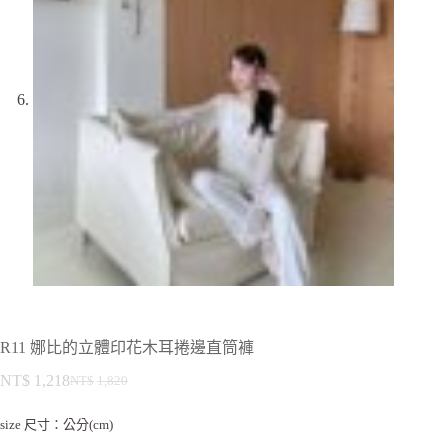
R11 娜比的立體印花木耳捲邊直筒褲
NT$
1,218
NT$
1,820
size 尺寸：公分(cm)