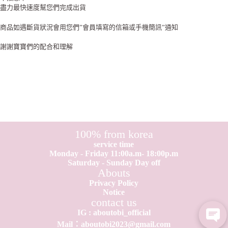
盡力最快速度幫您們完成出貨
商品如遇斷貨狀況會用您們”會員填寫的信箱或手機簡訊”通知
謝謝寶寶們的配合和理解
100% from korea
service time
Monday - Friday 11:00a.m- 18:00p.m
Saturday - Sunday Day off
Abouts
Privacy Policy
Notice
contact us
IG : aboutobi_official
Mail：aboutobi2023@gmail.com