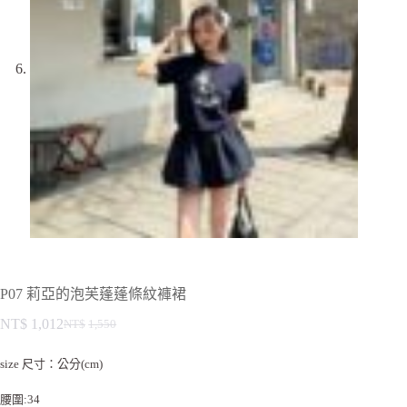
P07 莉亞的泡芙蓬蓬條紋褲裙
NT$
1,012
NT$
1,550
size 尺寸：公分(cm)
腰圍:34