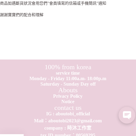
商品如遇斷貨狀況會用您們”會員填寫的信箱或手機簡訊”通知
謝謝寶寶們的配合和理解
100% from korea
service time
Monday - Friday 11:00a.m- 18:00p.m
Saturday - Sunday Day off
Abouts
Privacy Policy
Notice
contact us
IG : aboutobi_official
Mail：aboutobi2023@gmail.com
company : 時沐工作室
tax ID number：0​0​569295