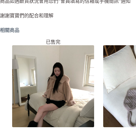
商品如遇斷貨狀況會用您們”會員填寫的信箱或手機簡訊”通知
謝謝寶寶們的配合和理解
相關商品
已售完