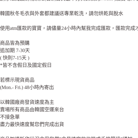
韓國秋冬毛衣與外套都建議送專業乾洗，請勿烘乾與脫水
使用atm匯款的寶寶，請儘量24小時內幫我完成匯款，匯款完成
商品皆為預購
追加期 7-30天
( 快則7-15天 )
*皆不含假日及國定假日
若標示現貨商品
(Mon.- Fri.) 48小時內寄出
以韓國廠商發貨速度為主
賣場所有商品由韓國空運來台
不接急單
盡力最快速度幫您們完成出貨