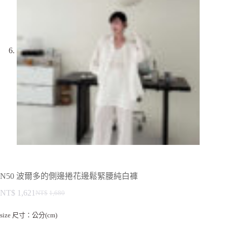
N50 波爾多的側邊捲花邊鬆緊腰純白褲
NT$
1,621
NT$
1,680
size 尺寸：公分(cm)