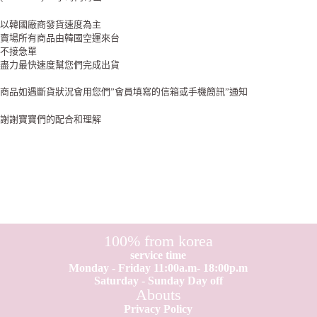
以韓國廠商發貨速度為主
賣場所有商品由韓國空運來台
不接急單
盡力最快速度幫您們完成出貨
商品如遇斷貨狀況會用您們”會員填寫的信箱或手機簡訊”通知
謝謝寶寶們的配合和理解
100% from korea
service time
Monday - Friday 11:00a.m- 18:00p.m
Saturday - Sunday Day off
Abouts
Privacy Policy