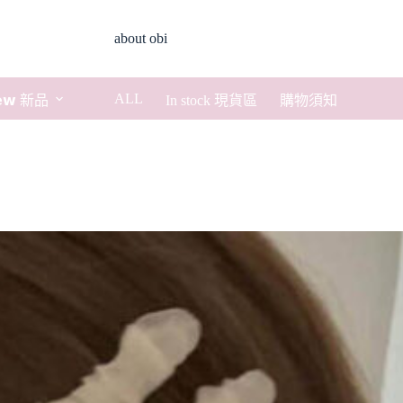
about obi
ALL
𝗲𝘄 新品
In stock 現貨區
購物須知