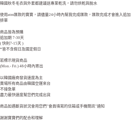
韓國秋冬毛衣與外套都建議送專業乾洗，請勿烘乾與脫水
使用atm匯款的寶寶，請儘量24小時內幫我完成匯款，匯款完成才會進入追加
排單
商品皆為預購
追加期 7-30天
( 快則7-15天 )
*皆不含假日及國定假日
若標示現貨商品
(Mon.- Fri.) 48小時內寄出
以韓國廠商發貨速度為主
賣場所有商品由韓國空運來台
不接急單
盡力最快速度幫您們完成出貨
商品如遇斷貨狀況會用您們”會員填寫的信箱或手機簡訊”通知
謝謝寶寶們的配合和理解