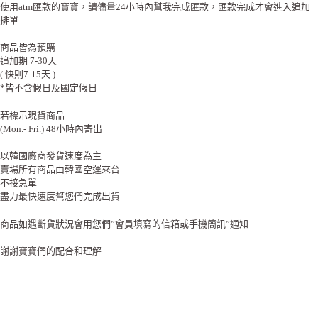
使用atm匯款的寶寶，請儘量24小時內幫我完成匯款，匯款完成才會進入追加
排單
商品皆為預購
追加期 7-30天
( 快則7-15天 )
*皆不含假日及國定假日
若標示現貨商品
(Mon.- Fri.) 48小時內寄出
以韓國廠商發貨速度為主
賣場所有商品由韓國空運來台
不接急單
盡力最快速度幫您們完成出貨
商品如遇斷貨狀況會用您們”會員填寫的信箱或手機簡訊”通知
謝謝寶寶們的配合和理解