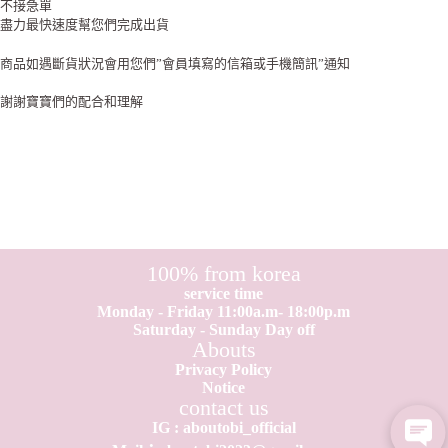
不接急單
盡力最快速度幫您們完成出貨
商品如遇斷貨狀況會用您們”會員填寫的信箱或手機簡訊”通知
謝謝寶寶們的配合和理解
100% from korea
service time
Monday - Friday 11:00a.m- 18:00p.m
Saturday - Sunday Day off
Abouts
Privacy Policy
Notice
contact us
IG : aboutobi_official