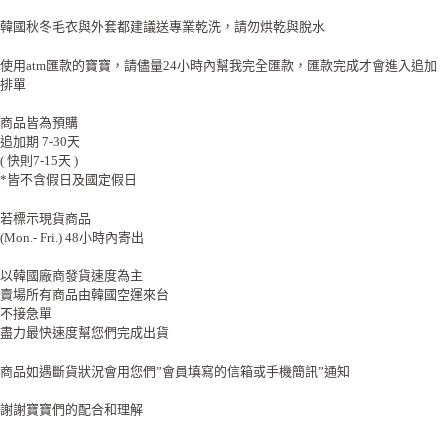
韓國秋冬毛衣與外套都建議送專業乾洗，請勿烘乾與脫水
使用atm匯款的寶寶，請儘量24小時內幫我完全匯款，匯款完成才會進入追加
排單
商品皆為預購
追加期 7-30天
( 快則7-15天 )
*皆不含假日及國定假日
若標示現貨商品
(Mon.- Fri.) 48小時內寄出
以韓國廠商發貨速度為主
賣場所有商品由韓國空運來台
不接急單
盡力最快速度幫您們完成出貨
商品如遇斷貨狀況會用您們”會員填寫的信箱或手機簡訊”通知
謝謝寶寶們的配合和理解