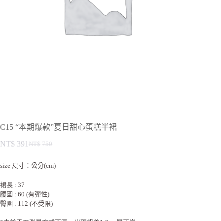
C15 “本期爆款”夏日甜心蛋糕半裙
NT$
391
NT$
750
size 尺寸：公分(cm)
裙長 : 37
腰圍 : 60 (有彈性)
臀圍 : 112 (不受限)