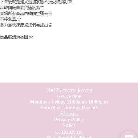
下單後就是進入追加狀態不接受取消訂單
以韓國廠商發貨速度為主
賣場所有商品由韓國空運來台
不接急單.ᐟ.ᐟ
盡力最快速度幫您們完成出貨
商品照請勿盜圖 ୨୧
100% from korea
service time
Monday - Friday 11:00a.m- 18:00p.m
Saturday - Sunday Day off
Abouts
Privacy Policy
Notice
contact us
IG : aboutobi_official