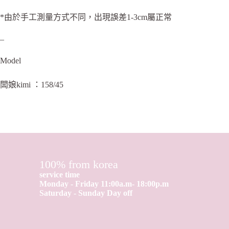
*由於手工測量方式不同，出現誤差1-3cm屬正常
–
Model
闆娘kimi ：158/45
100% from korea
service time
Monday - Friday 11:00a.m- 18:00p.m
Saturday - Sunday Day off