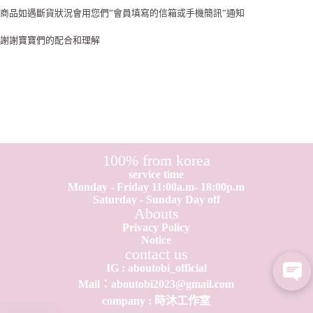
商品如遇斷貨狀況會用您們”會員填寫的信箱或手機簡訊”通知
謝謝寶寶們的配合和理解
100% from korea
service time
Monday - Friday 11:00a.m- 18:00p.m
Saturday - Sunday Day off
Abouts
Privacy Policy
Notice
contact us
IG : aboutobi_official
Mail：aboutobi2023@gmail.com
company : 時沐工作室