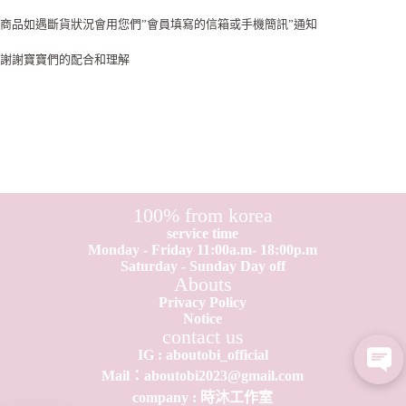
商品如遇斷貨狀況會用您們”會員填寫的信箱或手機簡訊”通知
謝謝寶寶們的配合和理解
100% from korea
service time
Monday - Friday 11:00a.m- 18:00p.m
Saturday - Sunday Day off
Abouts
Privacy Policy
Notice
contact us
IG : aboutobi_official
Mail：aboutobi2023@gmail.com
company : 時沐工作室