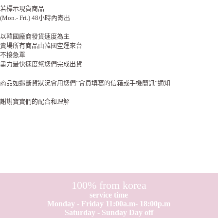
若標示現貨商品
(Mon.- Fri.) 48小時內寄出
以韓國廠商發貨速度為主
賣場所有商品由韓國空運來台
不接急單
盡力最快速度幫您們完成出貨
商品如遇斷貨狀況會用您們”會員填寫的信箱或手機簡訊”通知
謝謝寶寶們的配合和理解
100% from korea
service time
Monday - Friday 11:00a.m- 18:00p.m
Saturday - Sunday Day off