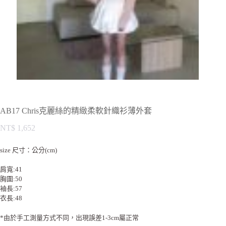
AB17 Chris克麗絲的精緻柔軟針織衫薄外套
NT$
1,652
size 尺寸：公分(cm)
肩寬:41
胸圍:50
袖長:57
衣長:48
*由於手工測量方式不同，出現誤差1-3cm屬正常