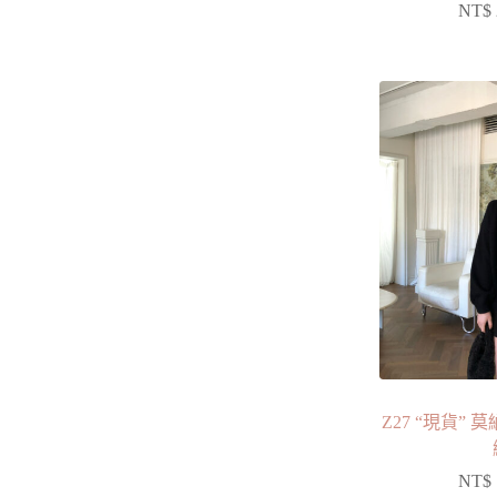
NT$
Z27 “現貨”
NT$