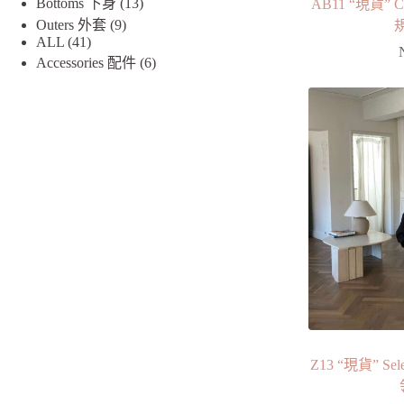
Bottoms 下身
13
AB11 “現貨”
Outers 外套
9
ALL
41
Accessories 配件
6
Z13 “現貨” 