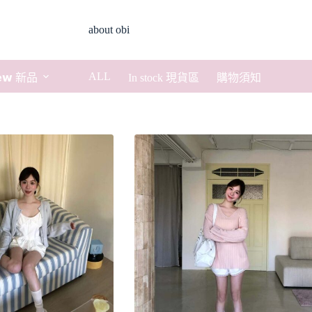
about obi
ALL
𝗲𝘄 新品
In stock 現貨區
購物須知