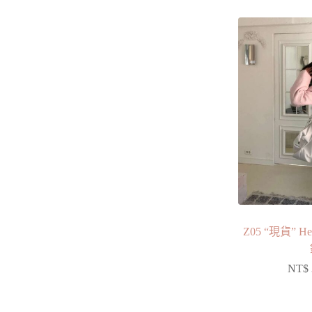
Z05 “現貨” 
NT$