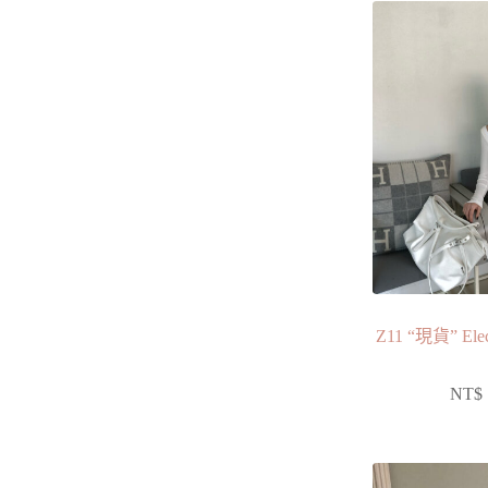
Z11 “現貨” 
NT$