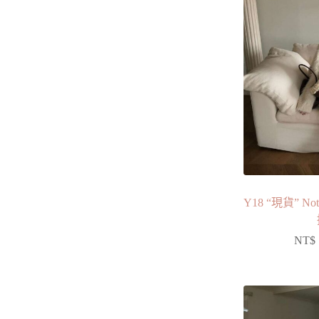
Y18 “現貨” N
NT$